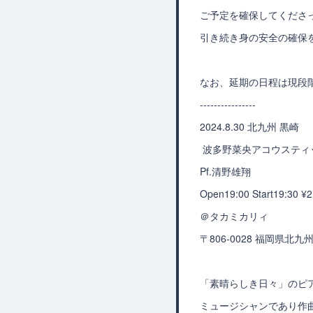
ご予定を確保してくださ
引き続き身の安全の確保
なお、延期の日程は現段
----------------
2024.8.30 北九州 黒崎
波多野菜央アコウスティック
Pf.清野雄翔
Open19:00 Start19:30 ¥
＠タカミカリィ
〒806-0028 福岡県北
「素晴らしき日々」のピ
ミュージシャンであり作