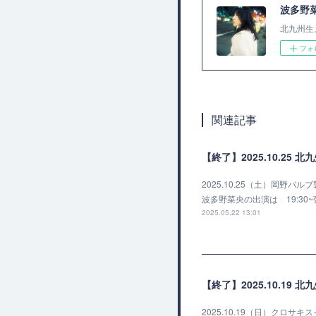
波多野
北九州生
フォ
関連記事
【終了】2025.10.25 北九州
2025.10.25（土）岡野バ
波多野菜央の出演は 19:30~弾
2025.05.22 13:01
【終了】2025.10.19
2025.10.19（日）クロ