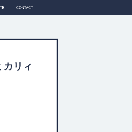
TE
CONTACT
カミカリィ