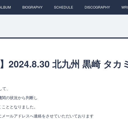
ALBUM
BIOGRAPHY
SCHEDULE
DISCOGRAPHY
WRI
2024.8.30 北九州 黒崎 タ
して、
機関の状況から判断し
くこととなりました。
にメールアドレスへ連絡をさせていただいております
。