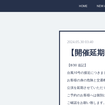
HOME
NEW 
2024.05.30 03:40
【開催延期】
【8/30 追記】
台風10号の接近につきま
お客様の身の危険と交通
公演を延期させていただ
ご予約のお客様へは個別
ご確認をお願い致します