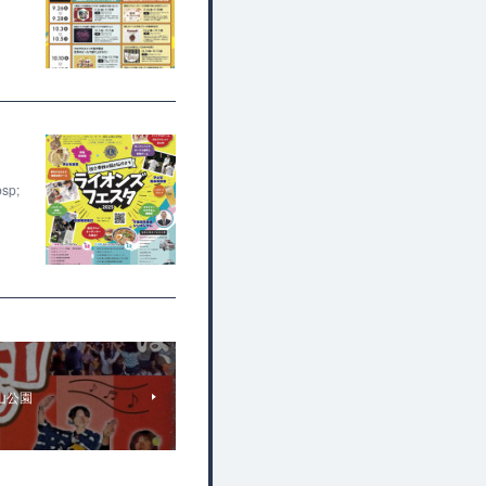
p;
勝山公園