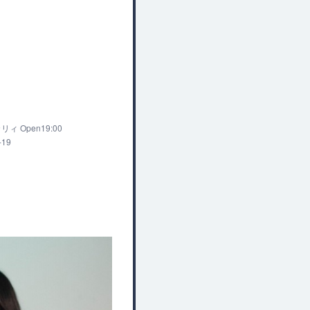
 Open19:00
-19