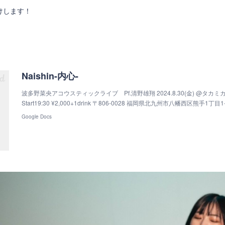
けします！
！
Naishin-内心-
波多野菜央アコウスティックライブ Pf.清野雄翔 2024.8.30(金) @タカミカリィ
Start19:30 ¥2,000+1drink 〒806-0028 福岡県北九州市八幡西区熊手1丁目1
Google Docs