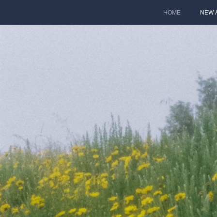
HOME
NEW 