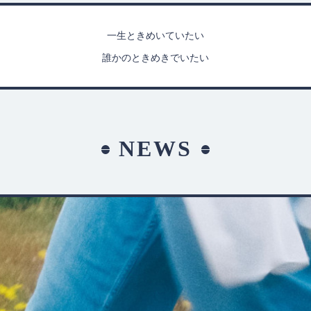
一生ときめいていたい
誰かのときめきでいたい
NEWS