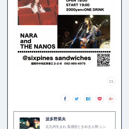
波多野菜央
北九州生まれ 直感型ときめき人間 シン