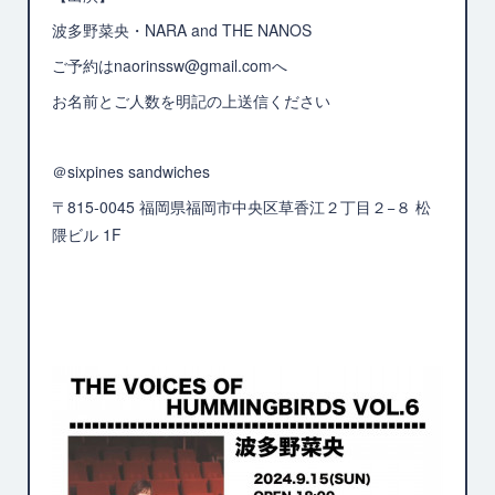
波多野菜央・NARA and THE NANOS
ご予約はnaorinssw@gmail.comへ
お名前とご人数を明記の上送信ください
＠sixpines sandwiches
〒815-0045 福岡県福岡市中央区草香江２丁目２−８ 松
隈ビル 1F