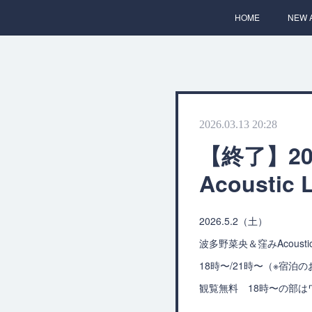
HOME
NEW 
2026.03.13 20:28
【終了】20
Acoustic 
2026.5.2（土）
波多野菜央＆窪みAcoustic 
18時〜/21時〜（※宿泊
観覧無料 18時〜の部