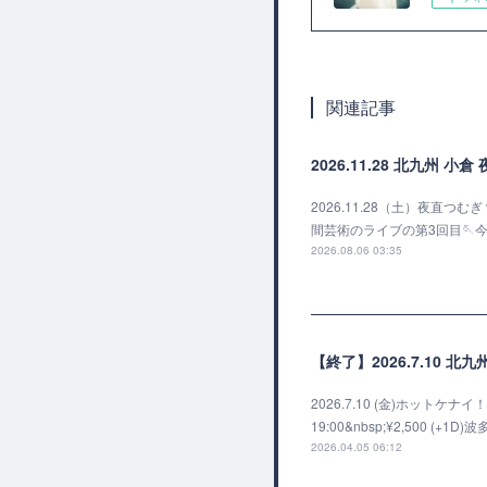
関連記事
2026.11.28 北九州 
2026.11.28（土）夜直つむ
間芸術のライブの第3回目🪡
2026.08.06 03:35
【終了】2026.7.10 北
2026.7.10 (金)ホットケナイ！v
19:00&nbsp;¥2,50
2026.04.05 06:12