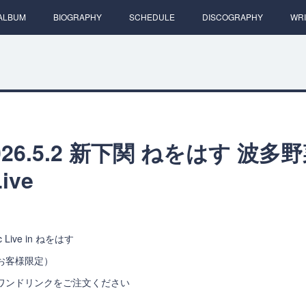
ALBUM
BIOGRAPHY
SCHEDULE
DISCOGRAPHY
WRI
26.5.2 新下関 ねをはす 波多
Live
Live in ねをはす
のお客様限定）
はワンドリンクをご注文ください