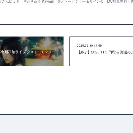
さんによる「きたきゅう Kawaii!」展とトークショー＆サイン会 MC観覧無料・
2025.06.30 17:59
23 小倉昭和館ライブ ダスト・モンター
【終了】2025.11.3 門司港 海辺