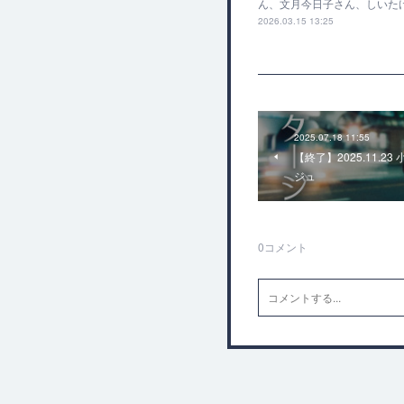
ん、文月今日子さん、しいたけ
2026.03.15 13:25
2025.07.18 11:55
【終了】2025.11.
ジュ
0
コメント