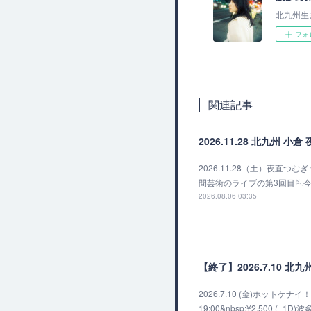
北九州生
フォ
関連記事
2026.11.28 北九州 
2026.11.28（土）夜直つむ
間芸術のライブの第3回目🪡
2026.08.06 03:35
【終了】2026.7.10 北
2026.7.10 (金)ホットケナイ！v
19:00&nbsp;¥2,50