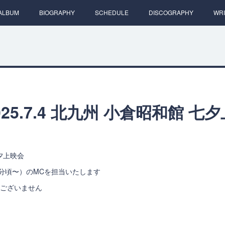
ALBUM
BIOGRAPHY
SCHEDULE
DISCOGRAPHY
WRI
25.7.4 北九州 小倉昭和館 七夕
夕上映会
0分頃〜）のMCを担当いたします
はございません