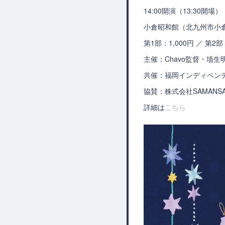
14:00開演（13:30開場）
小倉昭和館（北九州市小倉北
第1部：1,000円 ／ 第
主催：Chavo監督・埴生
共催：福岡インディペンデ
協賛：株式会社SAMAN
詳細は
こちら