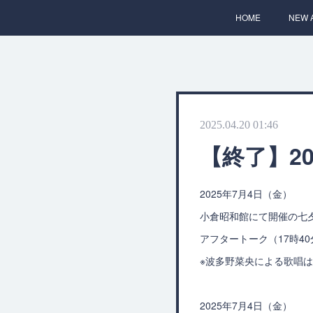
HOME
NEW 
2025.04.20 01:46
【終了】20
2025年7月4日（金）
小倉昭和館にて開催の七
アフタートーク（17時4
※波多野菜央による歌唱
2025年7月4日（金）