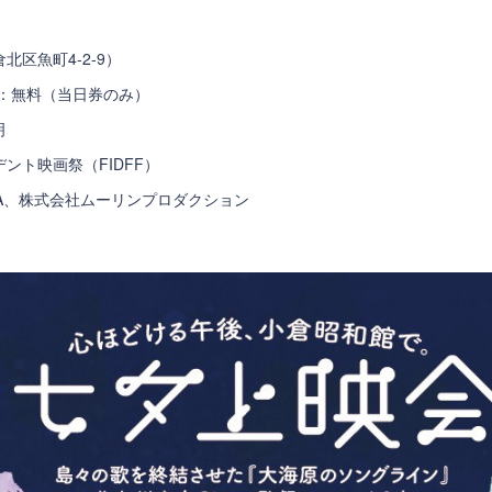
区魚町4-2-9）
2部：無料（当日券のみ）
明
ント映画祭（FIDFF）
SA、株式会社ムーリンプロダクション