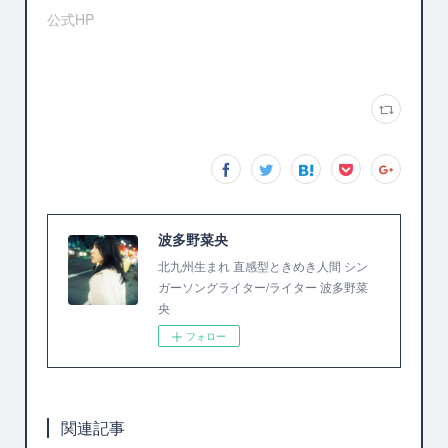
公式HP
波多野菜央
北九州生まれ 直感型ときめき人間 シン
ガーソングライター/ライター 波多野菜
央
フォロー
関連記事