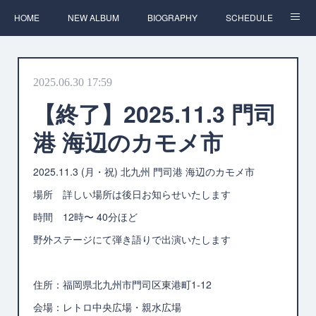
HOME
NEW ALBUM
BIOGRAPHY
SCHEDULE
DISCOGRAPHY
WRITE
CONTACT
2025.06.30 17:59
【終了】2025.11.3 門司
港 海辺のカモメ市
2025.11.3 (月・祝) 北九州 門司港 海辺のカモメ市
場所 詳しい場所は後日お知らせいたします
時間 12時〜 40分ほど
野外ステージにて弾き語りで出演いたします
住所：福岡県北九州市門司区東港町1-12
会場：レトロ中央広場・親水広場