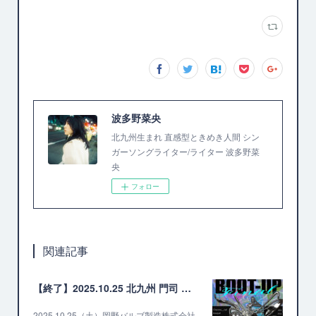
波多野菜央
北九州生まれ 直感型ときめき人間 シン
ガーソングライター/ライター 波多野菜
央
フォロー
関連記事
【終了】2025.10.25 北九州 門司 Boot up Final
2025.10.25（土）岡野バルブ製造株式会社