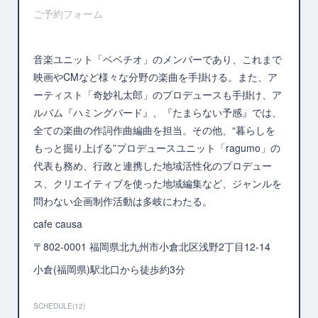
ご予約フォーム
音楽ユニット「ベベチオ」のメンバーであり、これまで
映画やCMなど様々な分野の楽曲を手掛ける。また、ア
ーティスト「奇妙礼太郎」のプロデュースも手掛け、ア
ルバム『ハミングバード』、『たまらない予感』では、
全ての楽曲の作詞作曲編曲を担当。その他、“暮らしを
もっと掘り上げる”プロデュースユニット「ragumo」の
代表も務め、行政と連携した地域活性化のプロデュー
ス、クリエイティブを使った地域編集など、ジャンルを
問わない企画制作活動は多岐にわたる。
cafe causa
〒802-0001 福岡県北九州市小倉北区浅野2丁目12-14
小倉(福岡県)駅北口から徒歩約3分
SCHEDULE
(
12
)