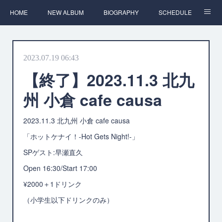
HOME
NEW ALBUM
BIOGRAPHY
SCHEDULE
DISCOGRAPHY
WRITE
CONTACT
2023.07.19 06:43
【終了】2023.11.3 北九
州 小倉 cafe causa
2023.11.3 北九州 小倉 cafe causa
「ホットケナイ！-Hot Gets Night!-」
SPゲスト:早瀬直久
Open 16:30/Start 17:00
¥2000＋1ドリンク
（小学生以下ドリンクのみ）